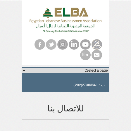
ت : 27383641(202)
للاتصال بنا