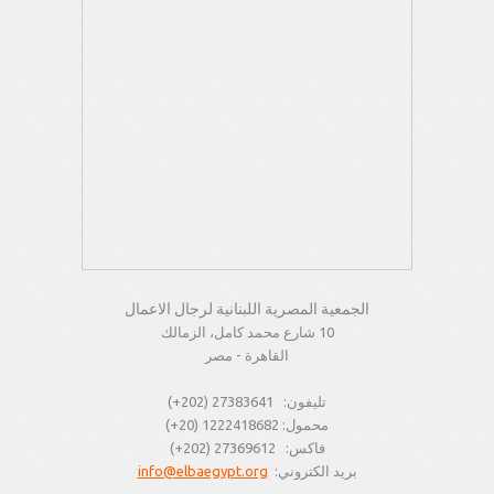
الجمعية المصرية اللبنانية لرجال الاعمال
10 شارع محمد كامل، الزمالك
القاهرة - مصر
تليفون: 27383641 (202+)
محمول: 1222418682 (20+)
فاكس: 27369612 (202+)
بريد الكتروني:
info@elbaegypt.org