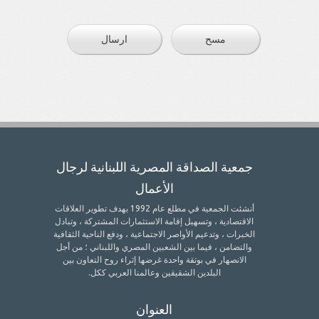
مسح
ارسال
جمعية الصداقة المصرية اللبنانية لرجال
الأعمال
أنشئت الجمعية في مطلع عام 1992 بهدف تطوير العلاقات
الاقتصادية ، وتسهيل إقامة الاستثمارات المشتركة ، وتبادل
الخبرات ، وتدعيم الأواصر الاجتماعية ، ودفع الناحية الثقافية
والتضامن ، فيما بين الشعبين المصري واللبناني ؛ من أجل
الانصهار في بوتقة واحدة غرضها إثراء روح التعاون بين
البلدين الشقيقين وعالمنا العربي ككل.
العنوان