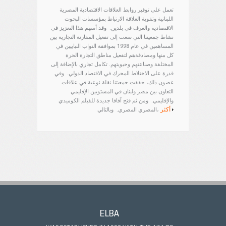
تعمل على توفير روابط العلاقات الاقتصادية المصرية
اللبنانية وتقوية العلاقة الارتباط بمؤسسات البحوث
الاقتصادية والغرف في بلدين.
وقد أسهم هذا التعزيز في
نشاط جمعيتنا التي سعت إلى تفعيل المقارنة التجارية بين
المساهمين في عام 1998 بموافقة النواب النيابيين في
كل منها ومصادقةهم لتفعيل مناطق التجارة الحرة
المختلفة وصناعتهم وحيويتهم. تكامل تجاري بالإضافة إلى
قدرة على الاختلاط المحرك في الاقتصاد الدولي.
وفي
غضون ذلك، حققت جمعيتنا نقلة نوعية في علاقات
التعاون بين مصر ولبنان في المستويين الإقليمي
والإقليمي.
ومن ثم فتح آفاقا جديدة للفيلم الكوميدي
أكثر
وبالتالي،
المصري المصري.
ELBA