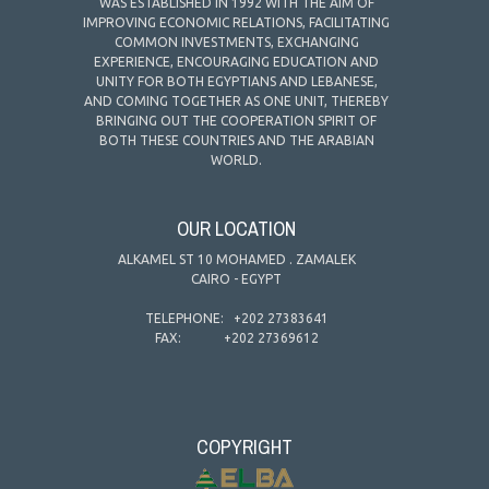
WAS ESTABLISHED IN 1992 WITH THE AIM OF
IMPROVING ECONOMIC RELATIONS, FACILITATING
COMMON INVESTMENTS, EXCHANGING
EXPERIENCE, ENCOURAGING EDUCATION AND
UNITY FOR BOTH EGYPTIANS AND LEBANESE,
AND COMING TOGETHER AS ONE UNIT, THEREBY
BRINGING OUT THE COOPERATION SPIRIT OF
BOTH THESE COUNTRIES AND THE ARABIAN
WORLD.
OUR LOCATION
ALKAMEL ST 10 MOHAMED . ZAMALEK
CAIRO - EGYPT
TELEPHONE:
+202 27383641
FAX:
+202 27369612
COPYRIGHT