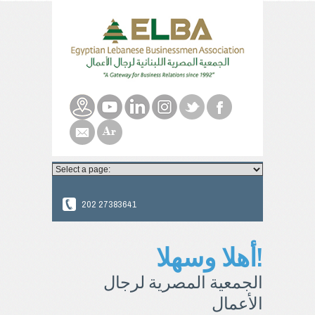
202 27383641
أهلا وسهلا!
الجمعية المصرية لرجال
الأعمال